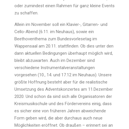
oder zumindest einen Rahmen für ganz kleine Events
zu schaffen.
Allein im November soll ein Klavier-, Gitarren- und
Cello-Abend (6.11. im Neuhaus), sowie ein
Beethoventhema zum Bundesvorlesetag im
Wappensaal am 20.11. stattfinden. Ob dies unter den
dann aktuellen Bedingungen überhaupt möglich wird,
bleibt abzuwarten. Auch im Dezember sind
verschiedene Instrumentalveranstaltungen
vorgesehen (10., 14. und 17.12 im Neuhaus). Unsere
größte Hoffnung besteht aber für die realistische
Umsetzung des Adventskonzertes am 11.Dezember
2020. Und schon da sind sich alle Organisatoren der
Kreismusikschule und des Fördervereins einig, dass
es sicher eine von früheren Jahren abweichende
Form geben wird, die aber durchaus auch neue
Möglichkeiten eröffnet. Ob draußen – erinnert sei an