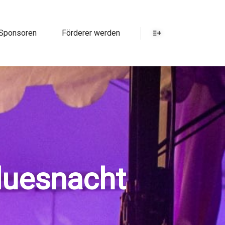
Sponsoren
Förderer werden
luesnacht