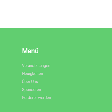
Menü
Veranstaltungen
Neuigkeiten
Über Uns
Sponsoren
Förderer werden