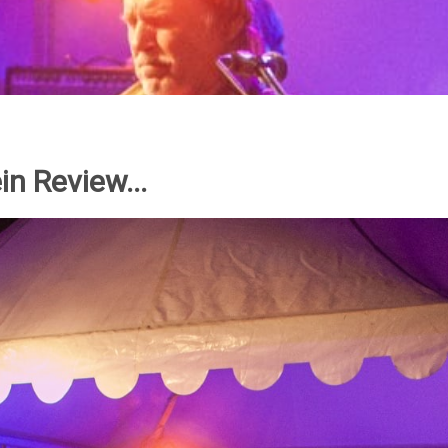
ein Review...