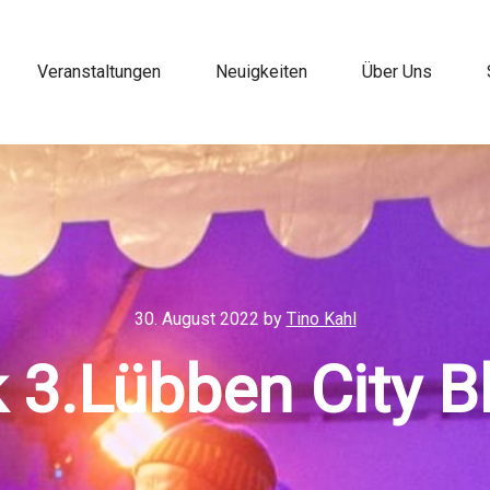
Veranstaltungen
Neuigkeiten
Über Uns
30. August 2022
by
Tino Kahl
k 3.Lübben City B