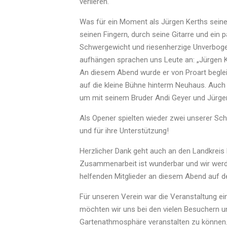
verlieren.
Was für ein Moment als Jürgen Kerths sein
seinen Fingern, durch seine Gitarre und ein 
Schwergewicht und riesenherzige Unverbogen
aufhängen sprachen uns Leute an: „Jürgen K
An diesem Abend wurde er von Proart beglei
auf die kleine Bühne hinterm Neuhaus. Auch
um mit seinem Bruder Andi Geyer und Jürgen 
Als Opener spielten wieder zwei unserer Sc
und für ihre Unterstützung!
Herzlicher Dank geht auch an den Landkreis 
Zusammenarbeit ist wunderbar und wir werde
helfenden Mitglieder an diesem Abend auf 
Für unseren Verein war die Veranstaltung 
möchten wir uns bei den vielen Besuchern u
Gartenathmosphäre veranstalten zu können. 