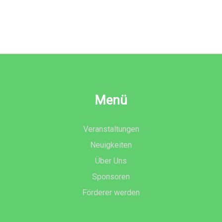
Menü
Veranstaltungen
Neuigkeiten
Über Uns
Sponsoren
Förderer werden